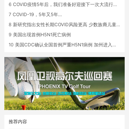
6
COVID疫情5年后，我们准备好迎接下一次大流行了吗？
7
COVID-19，5年又5年…
8
新研究指出女性长期COVID风险更高 少数族裔儿童存在差异
9
美国出现首例H5N1死亡病例
10
美国CDC确认全国首例严重H5N1病例 加州进入紧急状态
推荐内容