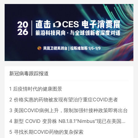
新冠病毒跟踪报道
1
后疫情时代的健康图景
2
价格实惠的药物被发现有望治疗重症COVID患者
3
美国COVID病例上升，限制加强针接种政策即将出台
4
新型 COVID 变异株 NB.1.8.1“Nimbus”现已在美国占据主导地位
5
寻找长期COVID药物的复杂探索