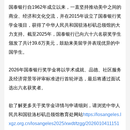
国泰银行自1962年成立以来，一直坚持推动美中之间的
商业、经济和文化交流，并在2015年设立了国泰银行奖
学金项目，获得了中华人民共和国驻洛杉矶总领馆的大
力支持。截至2025年，国泰银行已向六十六名获奖学生
颁发了共计39.6万美元，鼓励来美留学并表现优异的中
国学生。
2026年国泰银行奖学金将以学术成就、品德、社区服务
及经济背景等评审标准进行首轮评选，最后将通过面试
选出六名获奖者。
欲了解更多关于奖学金详情与申请细则，请浏览中华人
民共和国驻洛杉矶总领馆教育处网站
https://losangeles.l
xgz.org.cn/losangeles2025/xwdt/tzgg/2026010411151