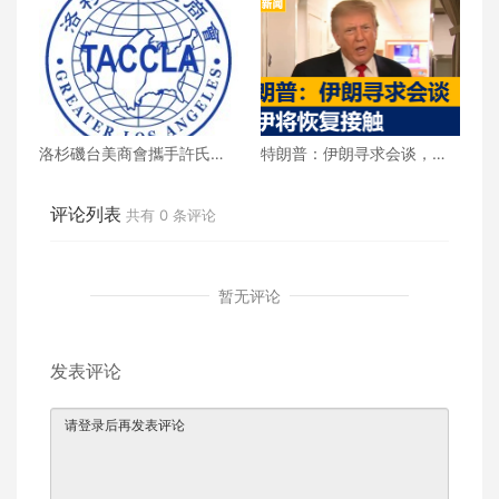
洛杉磯台美商會攜手許氏參
特朗普：伊朗寻求会谈，美
業 推廣健康養生新生活
伊将恢复接触
评论列表
共有
0
条评论
暂无评论
发表评论