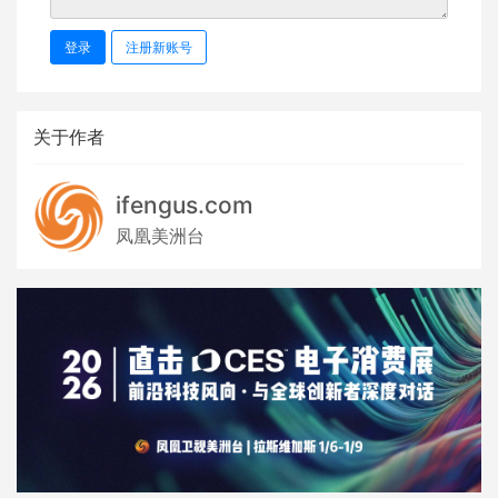
登录
注册新账号
关于作者
ifengus.com
凤凰美洲台