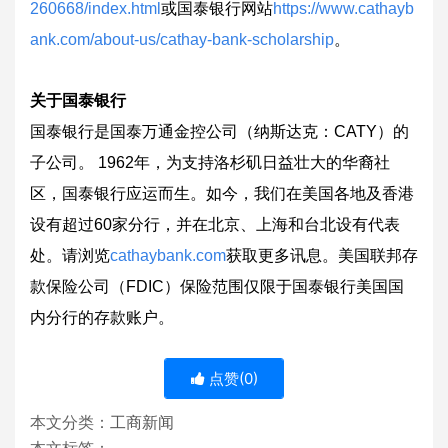
260668/index.html
或国泰银行网站
https://www.cathayb
ank.com/about-us/cathay-bank-scholarship
。
关于国泰银行
国泰银行是国泰万通金控公司（纳斯达克：CATY）的
子公司。 1962年，为支持洛杉矶日益壮大的华裔社
区，国泰银行应运而生。如今，我们在美国各地及香港
设有超过60家分行，并在北京、上海和台北设有代表
处。请浏览
cathaybank.com
获取更多讯息。美国联邦存
款保险公司（FDIC）保险范围仅限于国泰银行美国国
内分行的存款账户。
点赞(
0
)
本文分类：
工商新闻