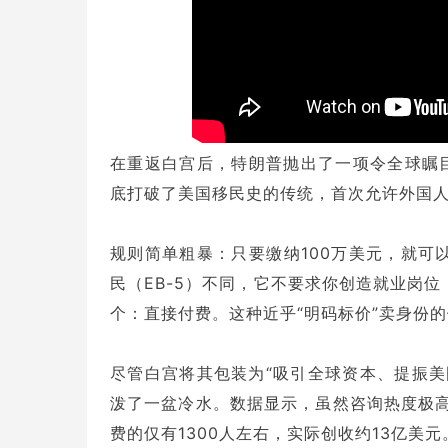
在重返白宫后，特朗普抛出了一项令全球瞩目
底打破了美国移民史的传统，首次允许外国人
规则简单粗暴：只要缴纳100万美元，就可
民（EB-5）不同，它不要求你创造就业岗
个：直接付费。这种近乎“明码标价”卖身份
尽管白宫将其包装为“吸引全球资本、提振美
泼了一盆冷水。数据显示，虽然咨询热度极高
费的仅有1300人左右，实际创收约13亿美