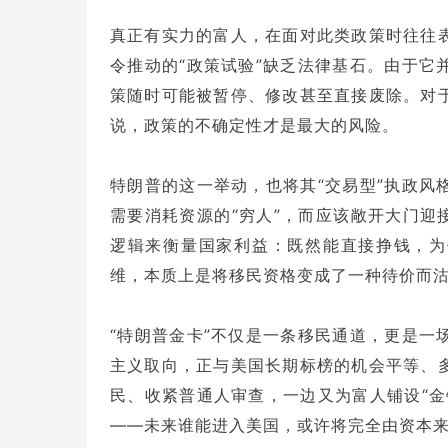
真正有实力的富人，在面对此类政策时往往
令推动的“政策试验”缺乏法律基石。由于它
策随时可能被暂停、修改甚至直接废除。对
说，政策的不确定性才是最大的风险。
特朗普的这一举动，也将其“交易型”执政风
需要消耗资源的“穷人”，而应该敞开大门迎
逻辑来衡量国家利益：既然能直接挣钱，为
维，本质上是将移民资格变成了一种待价而
“特朗普金卡”不仅是一条移民通道，更是一
主义取向，正与美国长期标榜的机会平等、
民、收紧普通人审查，一边又为富人铺设“金
——未来谁能进入美国，或许将完全由资本