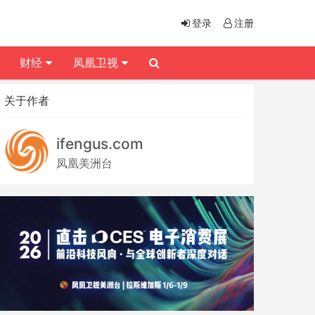
登录
注册
财经
凤凰卫视
关于作者
ifengus.com
凤凰美洲台