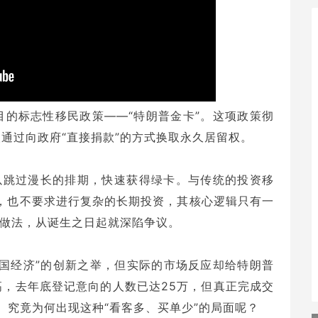
的标志性移民政策——“特朗普金卡”。这项政策彻
通过向政府“直接捐款”的方式换取永久居留权。
以跳过漫长的排期，快速获得绿卡。与传统的投资移
位，也不要求进行复杂的长期投资，其核心逻辑只有一
的做法，从诞生之日起就深陷争议。
国经济”的创新之举，但实际的市场反应却给特朗普
，去年底登记意向的人数已达25万，但真正完成交
元。究竟为何出现这种“看客多、买单少”的局面呢？