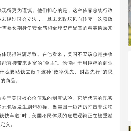
表现得更为谨慎。他们担心的是，这种依靠总统行政
并未经过国会立法，一旦未来政坛风向转变，这项政
于需要长期身份安全感和全球资产配置的精英阶层来
格体现得淋漓尽致。在他看来，美国不应该总是接收
接能直接带来财富的“金主”。他倾向于用纯粹的商业
什么要贴钱去做？这种“效率优先、财富先行”的思
沽的商品。
场关于美国核心价值观的制度试验。它所代表的现实
多元包容发生剧烈碰撞。当美国一边严厉打击非法移
钱快车道”时，美国移民体系的底层逻辑正在被重塑
来定义。