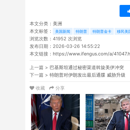
本文分类：
美洲
本文标签：
美国新闻
特朗普
特朗普金卡
移民美
浏览次数：
41952
次浏览
发布日期：2026-03-26 14:55:22
本文链接：
https://www.ifengus.com/a/41047.
上一篇 >
巴基斯坦通过秘密渠道斡旋美伊冲突
下一篇 >
特朗普对伊朗发出最后通牒 威胁升级
收藏
分享