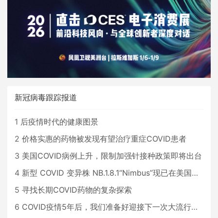
新冠病毒跟踪报道
1
后疫情时代的健康图景
2
价格实惠的药物被发现有望治疗重症COVID患者
3
美国COVID病例上升，限制加强针接种政策即将出台
4
新型 COVID 变异株 NB.1.8.1“Nimbus”现已在美国占据主导地位
5
寻找长期COVID药物的复杂探索
6
COVID疫情5年后，我们准备好迎接下一次大流行了吗？