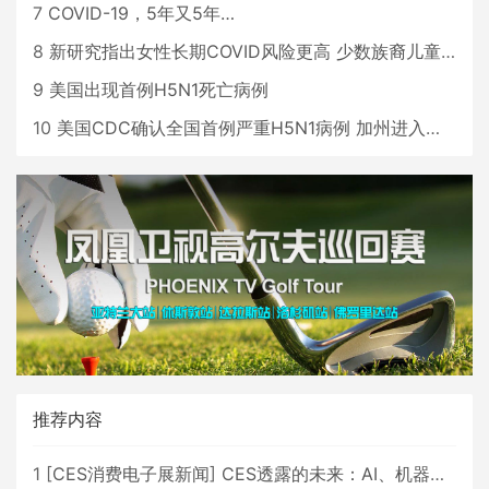
7
COVID-19，5年又5年…
8
新研究指出女性长期COVID风险更高 少数族裔儿童存在差异
9
美国出现首例H5N1死亡病例
10
美国CDC确认全国首例严重H5N1病例 加州进入紧急状态
推荐内容
1
[
CES消费电子展新闻
]
CES透露的未来：AI、机器人与智能生活大爆发