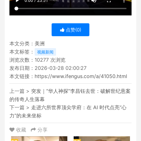
点赞(
0
)
本文分类：
美洲
本文标签：
视频新闻
浏览次数：
10277
次浏览
发布日期：2026-03-28 02:00:27
本文链接：
https://www.ifengus.com/a/41050.html
上一篇 >
突发｜“华人神探”李昌钰去世：破解世纪悬案
的传奇人生落幕
下一篇 >
走进六所世界顶尖学府：在 AI 时代点亮“心
力”的未来坐标
收藏
分享