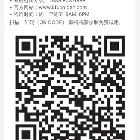
•
粤语咨询专线：1.888.853.6888
•
官方网站：www.kfucoidan.com
•
咨询时间：周一至周五 9AM–6PM
扫描二维码（QR CODE） 获得褐藻糖胶免费试用。