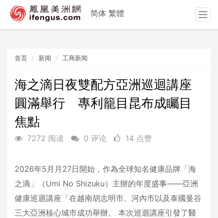
简体
繁體
T
o
g
g
首页
新闻
工商新闻
l
e
n
海之滴日夜雙配方亞洲巡迴講座
a
圓滿舉行 專利籠目昆布成矚目
v
i
焦點
g
a
7272 阅读
0 评论
14 点赞
t
i
o
2026年5月月27日開始，作為全球知名健康品牌「海
n
之滴」（Umi No Shizuku）主辦的年度盛事——亞洲
健康巡迴講座「在越南胡志明市、河內市以及泰國曼谷
三大亞洲核心城市成功舉辦。 本次巡迴講座引發了醫