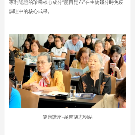
專利認證的珍稀核心成分“籠目昆布”在生物鍾分時免疫
調理中的核心成果。
健康講座-越南胡志明站