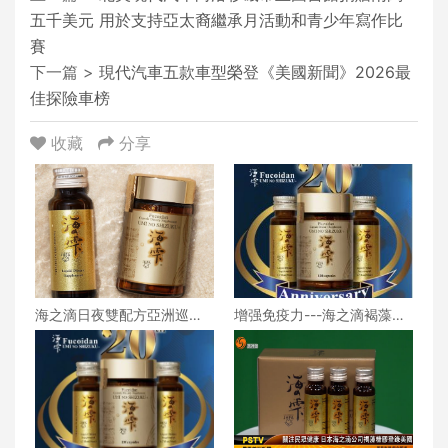
五千美元 用於支持亞太裔繼承月活動和青少年寫作比
賽
下一篇 >
現代汽車五款車型榮登《美國新聞》2026最
佳探險車榜
收藏
分享
海之滴日夜雙配方亞洲巡迴
增强免疫力---海之滴褐藻糖
講座圓滿舉行 專利籠目昆
胶值得信赖
布成矚目焦點