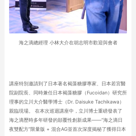
海之滴總經理 小林大介在胡志明市歡迎與會者
講座特別邀請到了日本著名褐藻糖膠專家、日本若宮醫
院副院長、同時兼任日本褐藻糖膠（Fucoidan）研究所
理事的立川大介醫學博士（Dr. Daisuke Tachikawa）
親臨現場。 在本次巡迴講座中，立川博士重磅發表了
海之滴歷時多年研發的顛覆性創新成果——“海之滴日
夜雙配方”限量版 + 混合AG並首次深度揭秘了獲得日本