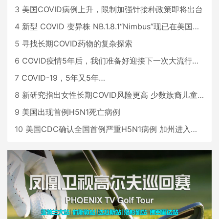
3
美国COVID病例上升，限制加强针接种政策即将出台
4
新型 COVID 变异株 NB.1.8.1“Nimbus”现已在美国占据主导地位
5
寻找长期COVID药物的复杂探索
6
COVID疫情5年后，我们准备好迎接下一次大流行了吗？
7
COVID-19，5年又5年…
8
新研究指出女性长期COVID风险更高 少数族裔儿童存在差异
9
美国出现首例H5N1死亡病例
10
美国CDC确认全国首例严重H5N1病例 加州进入紧急状态