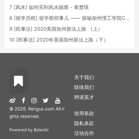
7
[
风水
]
如何买到风水靓屋 - 黄楚琪
8
[
留学历程
]
留学那些事儿 —— 探秘加州理工学院Caltech博士生活 [上集]
9
[
民事法
]
2020美国加州新法上路 （上）
10
[
民事法
]
2020年美国加州新法上路（下）
关于我们
联络我们
聘请英才
© 2026. ifengus.com All ri
使用条款
ghts reserved.
隐私条款
Powered by
Byteclic
活动合作