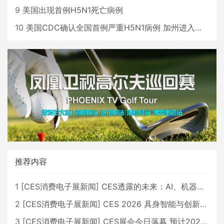
9
美国出现首例H5N1死亡病例
10
美国CDC确认全国首例严重H5N1病例 加州进入紧急状态
推荐内容
1
[
CES消费电子展新闻
]
CES透露的未来：AI、机器人与智能生活大爆发
2
[
CES消费电子展新闻
]
CES 2026 具身智能与创新领域 中国公司大放异彩
3
[
CES消费电子展新闻
]
CES展会今日落幕 预计2026行业收入将超五千亿美元