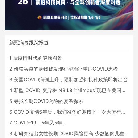
新冠病毒跟踪报道
1
后疫情时代的健康图景
2
价格实惠的药物被发现有望治疗重症COVID患者
3
美国COVID病例上升，限制加强针接种政策即将出台
4
新型 COVID 变异株 NB.1.8.1“Nimbus”现已在美国占据主导地位
5
寻找长期COVID药物的复杂探索
6
COVID疫情5年后，我们准备好迎接下一次大流行了吗？
7
COVID-19，5年又5年…
8
新研究指出女性长期COVID风险更高 少数族裔儿童存在差异