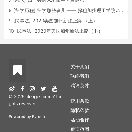
7
[
风水
]
如何买到风水靓屋 - 黄楚琪
8
[
留学历程
]
留学那些事儿 —— 探秘加州理工学院Caltech博士生活 [上集]
9
[
民事法
]
2020美国加州新法上路 （上）
10
[
民事法
]
2020年美国加州新法上路（下）
关于我们
联络我们
聘请英才
© 2026. ifengus.com All ri
使用条款
ghts reserved.
隐私条款
Powered by
Byteclic
活动合作
覆盖范围