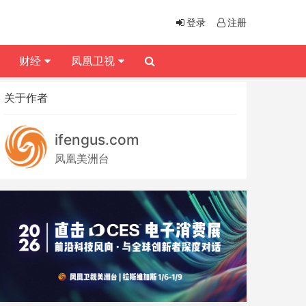
登录
注册
财经
凤凰卫视
关于作者
ifengus.com
凤凰美洲台