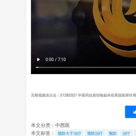
01282021
完整视频请点击：
中医药抗疫经验如何在美国发挥作
本文分类：
中西医
本文标签：
预防大于治疗
预防治疗
预防
治疗