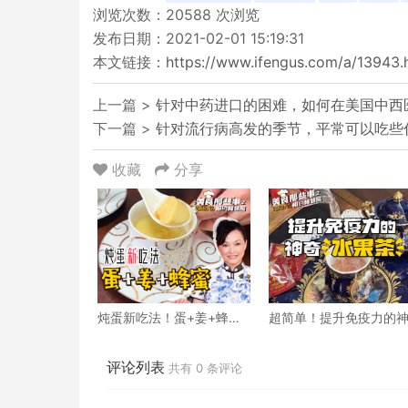
浏览次数：
20588
次浏览
发布日期：2021-02-01 15:19:31
本文链接：
https://www.ifengus.com/a/13943.
上一篇 >
针对中药进口的困难，如何在美国中西
下一篇 >
针对流行病高发的季节，平常可以吃些
收藏
分享
炖蛋新吃法！蛋+姜+蜂蜜
超简单！提升免疫力的
丝滑又暖胃！
奇水果茶
评论列表
共有
0
条评论