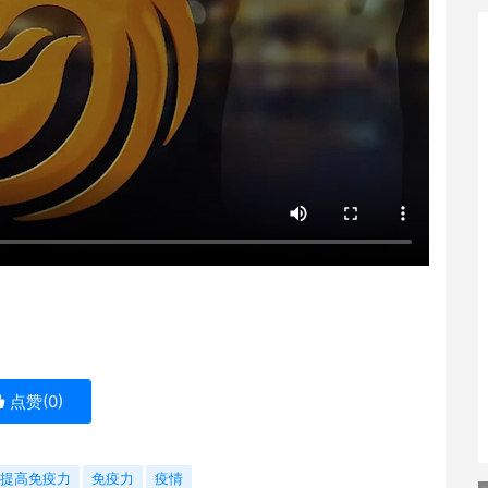
用
点赞(
0
)
提高免疫力
免疫力
疫情