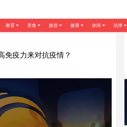
教育
美食
旅游
健康
休闲
法律
高免疫力来对抗疫情？