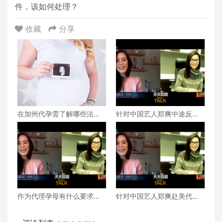
件，该如何处理？
收藏
分享
在加州代孕需了解哪些法律
针对中国艺人郑爽中途反悔
法规？
做代理孕母的事件，该如何
处理？
作为代理孕母有什么要求与
针对中国艺人郑爽赴美代孕
标准吗？
事件，美国50州是否代孕皆
合法呢？