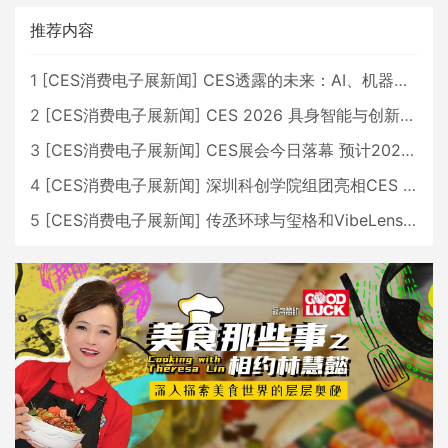
推荐内容
1
[
CES消费电子展新闻
]
CES透露的未来：AI、机器人与智能生活大爆发
2
[
CES消费电子展新闻
]
CES 2026 具身智能与创新领域 中国公司大放异彩
3
[
CES消费电子展新闻
]
CES展会今日落幕 预计2026行业收入将超五千亿美元
4
[
CES消费电子展新闻
]
深圳科创学院组团亮相CES 广受好评
5
[
CES消费电子展新闻
]
传丞环球与玺格和VibeLens共同推出全新耳机