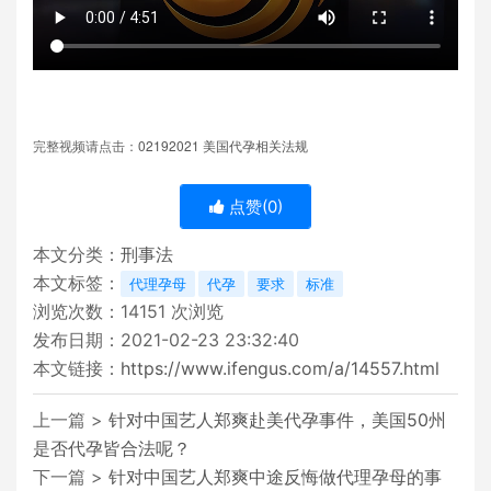
02192021
完整视频请点击：
美国代孕相关法规
点赞(
0
)
本文分类：
刑事法
本文标签：
代理孕母
代孕
要求
标准
浏览次数：
14151
次浏览
发布日期：2021-02-23 23:32:40
本文链接：
https://www.ifengus.com/a/14557.html
上一篇 >
针对中国艺人郑爽赴美代孕事件，美国50州
是否代孕皆合法呢？
下一篇 >
针对中国艺人郑爽中途反悔做代理孕母的事