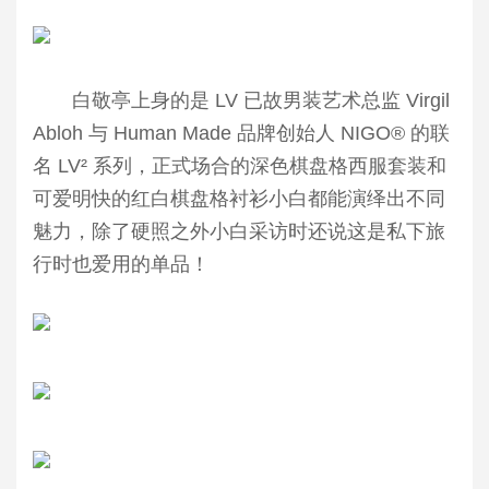
白敬亭上身的是 LV 已故男装艺术总监 Virgil
Abloh 与 Human Made 品牌创始人 NIGO® 的联
名 LV² 系列，正式场合的深色棋盘格西服套装和
可爱明快的红白棋盘格衬衫小白都能演绎出不同
魅力，除了硬照之外小白采访时还说这是私下旅
行时也爱用的单品！