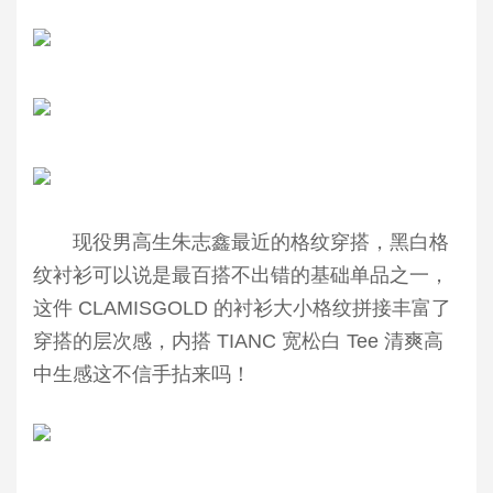
现役男高生朱志鑫最近的格纹穿搭，黑白格
纹衬衫可以说是最百搭不出错的基础单品之一，
这件 CLAMISGOLD 的衬衫大小格纹拼接丰富了
穿搭的层次感，内搭 TIANC 宽松白 Tee 清爽高
中生感这不信手拈来吗！