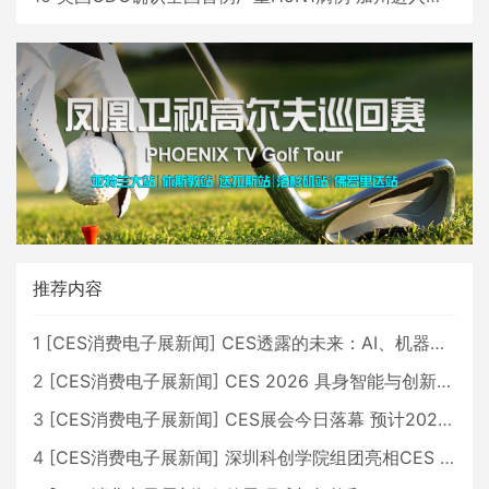
推荐内容
1
[
CES消费电子展新闻
]
CES透露的未来：AI、机器人与智能生活大爆发
2
[
CES消费电子展新闻
]
CES 2026 具身智能与创新领域 中国公司大放异彩
3
[
CES消费电子展新闻
]
CES展会今日落幕 预计2026行业收入将超五千亿美元
4
[
CES消费电子展新闻
]
深圳科创学院组团亮相CES 广受好评