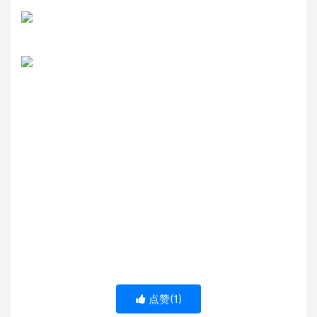
点赞(
1
)