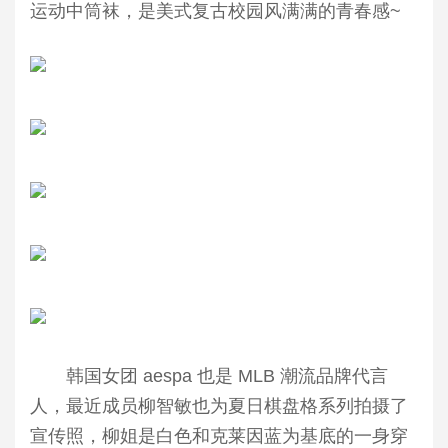
运动中筒袜，是美式复古校园风满满的青春感~
韩国女团 aespa 也是 MLB 潮流品牌代言
人，最近成员柳智敏也为夏日棋盘格系列拍摄了
宣传照，柳姐是白色和克莱因蓝为基底的一身穿