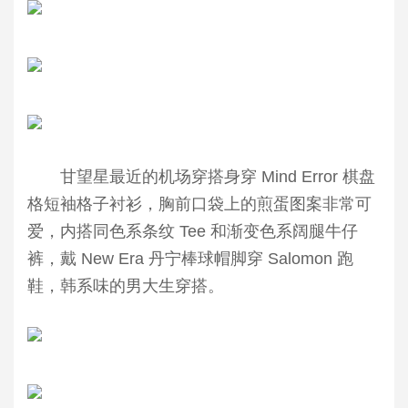
甘望星最近的机场穿搭身穿 Mind Error 棋盘
格短袖格子衬衫，胸前口袋上的
煎蛋图案非常可
爱，内搭同色系条纹 Tee 和渐变色系阔腿牛仔
裤，戴 New Era 丹宁棒球帽脚穿 Salomon 跑
鞋，韩系味的男大生穿搭。