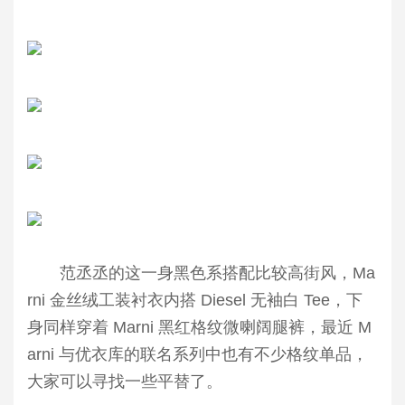
范丞丞的这一身黑色系搭配比较高街风，Ma
rni 金丝绒工装衬衣内搭 Diesel 无袖白 Tee，下
身同样穿着 Marni 黑红格纹微喇阔腿裤，最近 M
arni 与优衣库的联名系列中也有不少格纹单品，
大家可以寻找一些平替了。