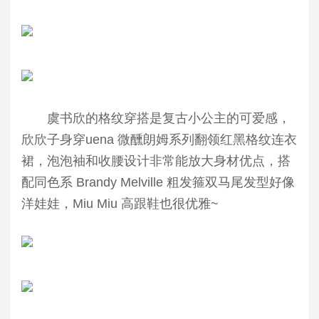
虞书欣的格纹穿搭是复古小公主的可爱感，
欣欣子身穿uena 微醺朗姆系列翻领红黑格纹连衣
裙，泡泡袖和收腰设计非常能放大身材优点，搭
配同色系 Brandy Melville 粗发箍双马尾发型好像
洋娃娃，Miu Miu 高跟鞋也很优雅~