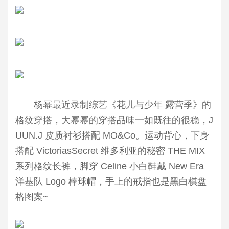
杨幂最近录制综艺《花儿与少年 露营季》的
格纹穿搭，大幂幂的穿搭品味一如既往的很稳，J
UUN.J 皮质衬衫搭配 MO&Co。运动背心，下身
搭配 VictoriasSecret 维多利亚的秘密 THE MIX
系列格纹长裤，脚穿 Celine 小白鞋戴 New Era
洋基队 Logo 棒球帽，手上的戒指也是黑白棋盘
格图案~