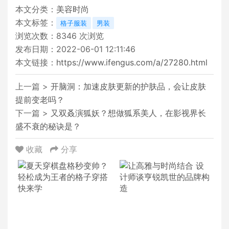
本文分类：
美容时尚
本文标签：
格子服装
男装
浏览次数：
8346
次浏览
发布日期：2022-06-01 12:11:46
本文链接：
https://www.ifengus.com/a/27280.html
上一篇 >
开脑洞：加速皮肤更新的护肤品，会让皮肤
提前变老吗？
下一篇 >
又双叒演狐妖？想做狐系美人，在影视界长
盛不衰的秘诀是？
收藏
分享