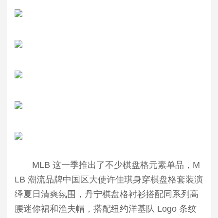
MLB 这一季推出了不少棋盘格元素单品，M
LB 潮流品牌中国区大使许佳琪身穿棋盘格套装演
绎夏日清爽氛围，丹宁棋盘格衬衫搭配同系列高
腰迷你裙和渔夫帽，搭配纽约洋基队 Logo 条纹