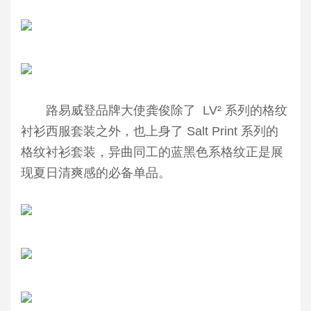
路易威登品牌大使龚俊除了 LV² 系列的格纹
衬衫西服套装之外，也上身了 Salt Print 系列的
格纹衬衫套装，异曲同工的蓝黑色系格纹正是展
现夏日清爽感的必备单品。