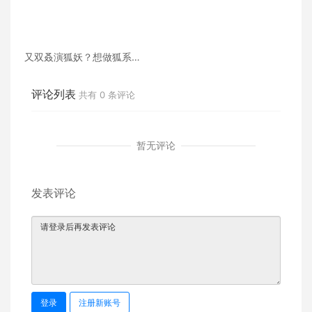
又双叒演狐妖？想做狐系美
人，在影视界长盛不衰的秘
诀是？
评论列表
共有
0
条评论
暂无评论
发表评论
登录
注册新账号