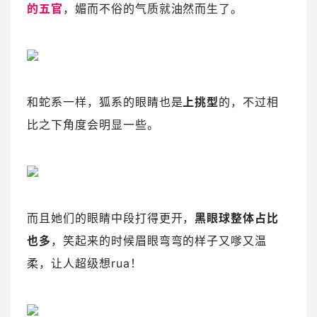
的五官
，媚而不俗的气质就油然而生了。
和蛇系一样，狐系的眼睛也是
上挑型
的，不过相
比之下角度会明显一些。
而且她们的眼睛中段打得更开，
黑眼球整体占比
也多
，笑起来的时候眉眼弯弯的样子又嗲又温
柔，让人超级想rua！