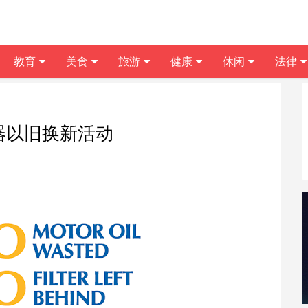
教育
美食
旅游
健康
休闲
法律
油器以旧换新活动