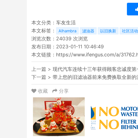
本文分类：
车友生活
本文标签：
Alhambra
滤油器
以旧换新
社区活动
浏览次数：
24039
次浏览
发布日期：2023-01-11 10:46:49
本文链接：
https://www.ifengus.com/a/31762.
上一篇 >
现代汽车连续十三年获得顾客忠诚度第
下一篇 >
带上您的旧滤油器前来免费换取全新的
收藏
分享