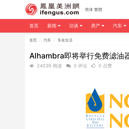
简体
繁體
首页
新闻
访谈
房产
汽车
首页
汽车
车友生活
Alhambra即将举行免费滤
24039 阅读
0 评论
0 点赞