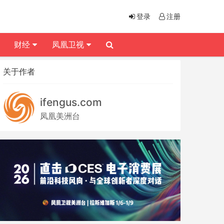
登录
注册
财经
凤凰卫视
关于作者
ifengus.com
凤凰美洲台