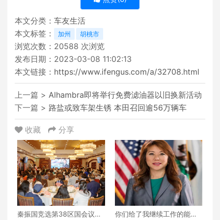
本文分类：
车友生活
本文标签：
加州
胡桃市
浏览次数：
20588
次浏览
发布日期：2023-03-08 11:02:13
本文链接：
https://www.ifengus.com/a/32708.html
上一篇 >
Alhambra即将举行免费滤油器以旧换新活动
下一篇 >
路盐或致车架生锈 本田召回逾56万辆车
收藏
分享
秦振国竞选第38区国会议员
你们给了我继续工作的能量 -