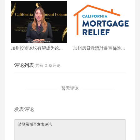
争取跨族裔民众支持
加州财政部长马世云给加州
民众的致函
加州投资论坛有望成为论坛
加州房貸救濟計畫宣佈進入
历史上最重要的会议之一
資助最後階段，敦促房主們
立即申請
评论列表
共有
0
条评论
暂无评论
发表评论