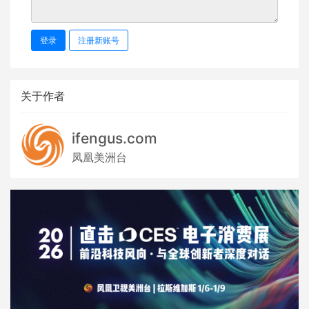
登录
注册新账号
关于作者
ifengus.com
凤凰美洲台