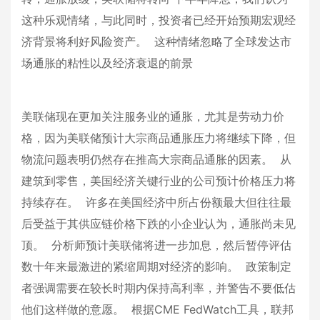
这种乐观情绪，与此同时，投资者已经开始预期宏观经
济背景将利好风险资产。 这种情绪忽略了全球发达市
场通胀的粘性以及经济衰退的前景
美联储现在更加关注服务业的通胀，尤其是劳动力价
格，因为美联储预计大宗商品通胀压力将继续下降，但
物流问题表明仍然存在推高大宗商品通胀的因素。 从
建筑到零售，美国经济关键行业的公司预计价格压力将
持续存在。 许多在美国经济中所占份额最大但往往最
后受益于其供应链价格下跌的小企业认为，通胀尚未见
顶。 分析师预计美联储将进一步加息，然后暂停评估
数十年来最激进的紧缩周期对经济的影响。 政策制定
者强调需要在较长时期内保持高利率，并警告不要低估
他们这样做的意愿。 根据CME FedWatch工具，联邦