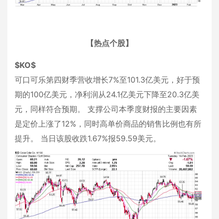
【热点个股】
$KO$
可口可乐第四财季营收增长7%至101.3亿美元，好于预
期的100亿美元，净利润从24.1亿美元下降至20.3亿美
元，同样符合预期。 支撑公司本季度财报的主要因素
是定价上涨了12%，同时高单价商品的销售比例也有所
提升。 当日该股收跌1.67%报59.59美元。