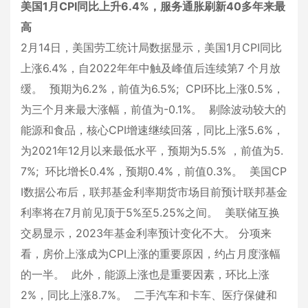
美国1月CPI同比上升6.4%，服务通胀刷新40多年来最
高
2月14日，美国劳工统计局数据显示，美国1月CPI同比
上涨6.4%，自2022年年中触及峰值后连续第7 个月放
缓。 预期为6.2%，前值为6.5%; CPI环比上涨0.5%，
为三个月来最大涨幅，前值为-0.1%。 剔除波动较大的
能源和食品，核心CPI增速继续回落，同比上涨5.6%，
为2021年12月以来最低水平，预期为5.5% ，前值为5.
7%; 环比增长0.4%，预期0.4%，前值0.3%。 美国CP
I数据公布后，联邦基金利率期货市场目前预计联邦基金
利率将在7月前见顶于5%至5.25%之间。 美联储互换
交易显示，2023年基金利率预计变化不大。 分项来
看，房价上涨成为CPI上涨的重要原因，约占月度涨幅
的一半。 此外，能源上涨也是重要因素，环比上涨
2%，同比上涨8.7%。 二手汽车和卡车、医疗保健和