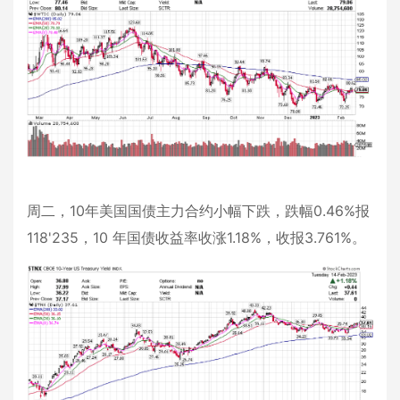
周二，10年美国国债主力合约小幅下跌，跌幅0.46%报
118'235，10 年国债收益率收涨1.18%，收报3.761%。