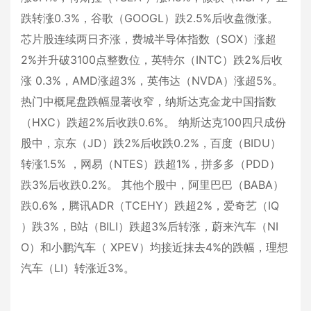
跌转涨0.3%，谷歌（GOOGL）跌2.5%后收盘微涨。
芯片股连续两日齐涨，费城半导体指数（SOX）涨超
2%并升破3100点整数位，英特尔（INTC）跌2%后收
涨 0.3%，AMD涨超3%，英伟达（NVDA）涨超5%。
热门中概尾盘跌幅显著收窄，纳斯达克金龙中国指数
（HXC）跌超2%后收跌0.6%。 纳斯达克100四只成份
股中，京东（JD）跌2%后收跌0.2%，百度（BIDU）
转涨1.5% ，网易（NTES）跌超1%，拼多多（PDD）
跌3%后收跌0.2%。 其他个股中，阿里巴巴（BABA）
跌0.6%，腾讯ADR（TCEHY）跌超2%，爱奇艺（IQ
）跌3%，B站（BILI）跌超3%后转涨，蔚来汽车（NI
O）和小鹏汽车（ XPEV）均接近抹去4%的跌幅，理想
汽车（LI）转涨近3%。