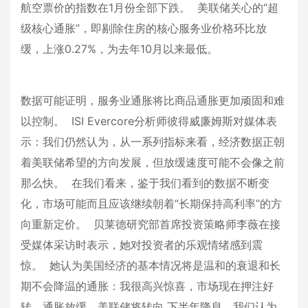
航空票价的指数在1月份全部下跌。 美联储关心的“超
级核心通胀”，即剔除住房的核心服务业价格环比放
缓，上涨0.27%，为去年10月以来最低。
数据可能证明，服务业通胀将比商品通胀更加顽固和难
以控制。 ISI Evercore分析师彼得威廉姆斯对媒体表
示：我们仍然认为，从一系列指标来看，经济数据正朝
着美联储希望的方向发展，但放缓速度可能不会像之前
那么快。 在我们看来，鉴于我们看到的数据不断变
化，市场可能而且应该继续朝着“长期保持高利率”的方
向重新定价。 贝莱德研究部首席投资策略师李薇在接
受媒体采访时表示，她对投资者的乐观情绪感到震
惊。 她认为美国经济的基本情况将是温和的衰退和长
期不会降温的通胀：我很高兴惊喜，市场现在押注好
转，通胀放缓，美联储将转向 下半年降息，我们认为