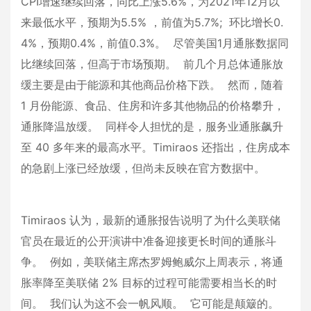
CPI增速继续回落，同比上涨5.6%，为2021年12月以
来最低水平，预期为5.5% ，前值为5.7%; 环比增长0.
4%，预期0.4%，前值0.3%。 尽管美国1月通胀数据同
比继续回落，但高于市场预期。 前几个月总体通胀放
缓主要是由于能源和其他商品价格下跌。 然而，随着
1 月份能源、食品、住房和许多其他物品的价格攀升，
通胀降温放缓。 同样令人担忧的是，服务业通胀飙升
至 40 多年来的最高水平。Timiraos 还指出，住房成本
的急剧上涨已经放缓，但尚未反映在官方数据中。
Timiraos 认为，最新的通胀报告说明了为什么美联储
官员在最近的公开演讲中准备迎接更长时间的通胀斗
争。 例如，美联储主席杰罗姆鲍威尔上周表示，将通
胀率降至美联储 2% 目标的过程可能需要相当长的时
间。 我们认为这不会一帆风顺。 它可能是颠簸的。