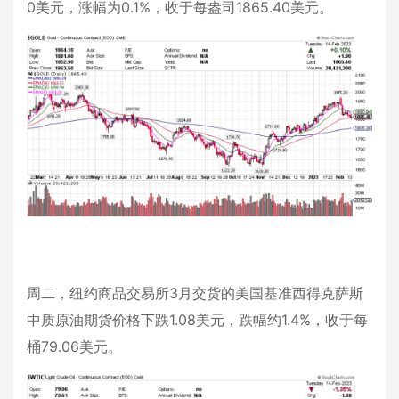
0美元，涨幅为0.1%，收于每盎司1865.40美元。
周二，纽约商品交易所3月交货的美国基准西得克萨斯
中质原油期货价格下跌1.08美元，跌幅约1.4%，收于每
桶79.06美元。