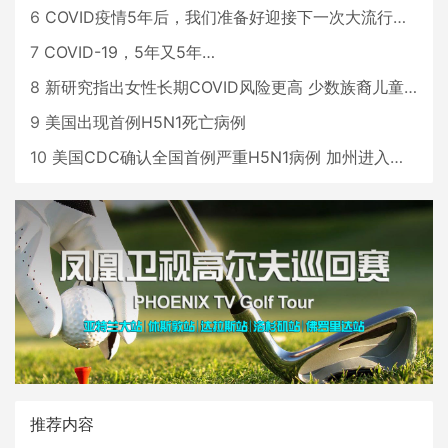
6
COVID疫情5年后，我们准备好迎接下一次大流行了吗？
7
COVID-19，5年又5年…
8
新研究指出女性长期COVID风险更高 少数族裔儿童存在差异
9
美国出现首例H5N1死亡病例
10
美国CDC确认全国首例严重H5N1病例 加州进入紧急状态
推荐内容