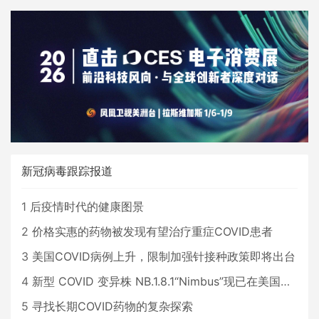
新冠病毒跟踪报道
1
后疫情时代的健康图景
2
价格实惠的药物被发现有望治疗重症COVID患者
3
美国COVID病例上升，限制加强针接种政策即将出台
4
新型 COVID 变异株 NB.1.8.1“Nimbus”现已在美国占据主导地位
5
寻找长期COVID药物的复杂探索