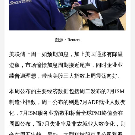
图源：Reuters
美联储上周一如预期加息，加上美国通胀有降温
迹象，市场憧憬加息周期接近尾声，同时企业业
绩普遍理想，带动美股三大指数上周震荡向好。
本周公布的主要经济数据包括周二发布的7月ISM
制造业指数，周三公布的则是7月ADP就业人数变
化，7月ISM服务业指数和标普全球PMI终值会在
周四公布，而7月失业率及非农就业人数变化，则
会在周五出炉。另外，大型科技股苹果公司和亚