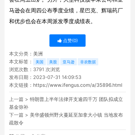
马逊会在周四公布季度业绩，星巴克、辉瑞药厂
和优步也会在本周派发季度成绩表。
点赞(
0
)
本文分类：
美洲
本文标签：
美国
美股
亚马逊
非农数据
浏览次数：
3791
次浏览
发布日期：2023-07-31 14:09:53
本文链接：
https://www.ifengus.com/a/35896.html
上一篇 >
特朗普上半年法律开支逾四千万 团队拟成立
基金弥补
下一篇 >
美华盛顿州野火蔓延至加拿大小镇 当地发布
疏散令