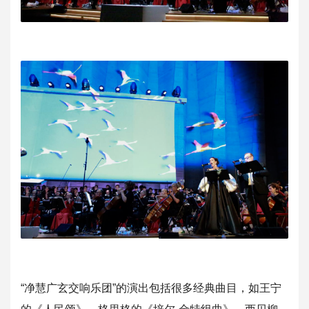
“净慧广玄交响乐团”的演出包括很多经典曲目，如王宁