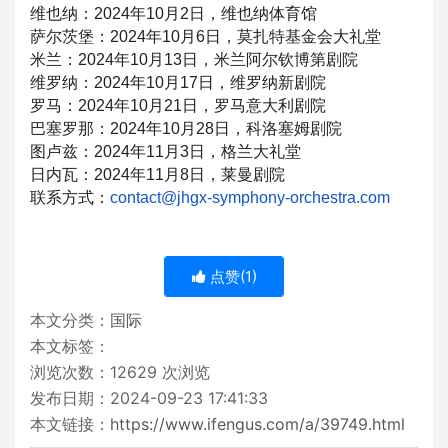
维也纳：2024年10月2日，维也纳体育馆
萨尔茨堡：2024年10月6日，莫扎特基金会大礼堂
米兰：2024年10月13日，米兰阿尔钦博第剧院
维罗纳：2024年10月17日，维罗纳新剧院
罗马：2024年10月21日，罗马意大利剧院
巴塞罗那：2024年10月28日，科洛塞姆剧院
图卢兹：2024年11月3日，格兰大礼堂
日内瓦：2024年11月8日，莱曼剧院
联系方式：
contact@jhgx-symphony-orc
hestra.com
点赞(
1
)
本文分类：
国际
本文标签：
浏览次数：
12629
次浏览
发布日期：2024-09-23 17:41:33
本文链接：
https://www.ifengus.com/a/39749.html