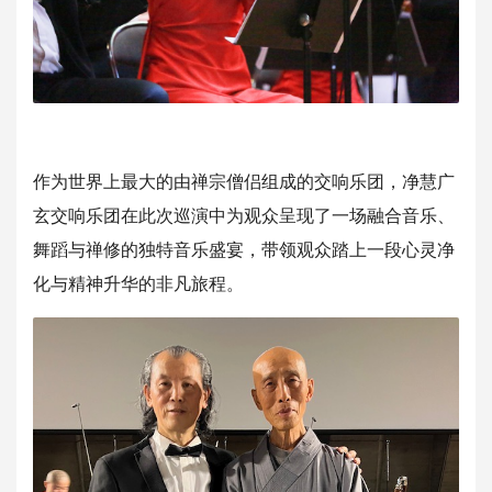
作为世界上最大的由禅宗僧侣组成的交响乐团，净慧广
玄交响乐团在
此次巡演中为观众呈现了一场融合音乐、
舞蹈与禅修的独特音乐盛宴
，带领观众踏上一段心灵净
化与精神升华的非凡旅程。