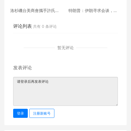
洛杉磯台美商會攜手許氏參
特朗普：伊朗寻求会谈，美
業 推廣健康養生新生活
伊将恢复接触
评论列表
共有
0
条评论
暂无评论
发表评论
登录
注册新账号