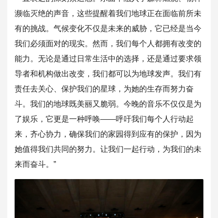
濒临灭绝的声音，这些提醒
着我们地球正在面临前所未
有的挑战。气候变化不仅是未来的威胁，
它已经是当今
我们必须面对的现实。然而，
我们每个人都拥有改变的
能力。无论是通过日常生活中的选择，还是
通过要求领
导者和机构做出改变，我们都可以为地球发声。我们有
责
任去关心、保护我们的星球，为她的生存而努力奋
斗。我们的地球既
美丽又脆弱。今晚的音乐不仅仅是为
了娱乐，它更是一种呼唤——
呼吁我们每个人行动起
来，齐心协力，确保我们的家园得到应有的保
护，因为
她值得我们共同的努力。让我们一起行动，
为我们的未
来而奋斗。”