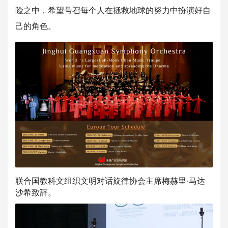
险之中，希望号召每个人在拯救地球的努力中扮演好自
己
的角色。
联合国教科文组织文明对话旋律协会主席梅赫里·马达
沙希致辞。