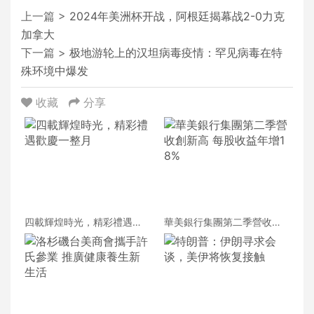
上一篇 >
2024年美洲杯开战，阿根廷揭幕战2-0力克
加拿大
下一篇 >
极地游轮上的汉坦病毒疫情：罕见病毒在特
殊环境中爆发
收藏
分享
四載輝煌時光，精彩禮遇歡
華美銀行集團第二季營收創
慶一整月
新高 每股收益年增18%