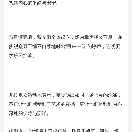
找到内心的平静与安宁。
节目演完后，观众们全体起立，场内掌声经久不息，许
多观众甚至情
不自禁地喊出“再来一首”的呼声，迫切要
求乐团加演。
几位观众激动地表示，整场演出如同一场心灵的洗涤，
不仅让他们感
受到了艺术的震撼，更让他们体验到内心
深处的宁静与安详。
他们说：“这场演出不仅仅是一场音乐盛宴，更是一场