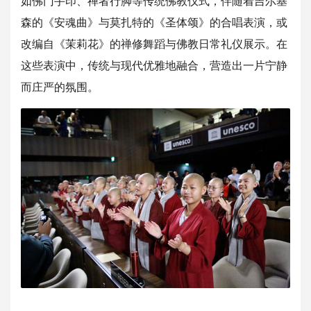
如佛门手印、
禅者行脚等传统佛教仪式，伴随着吉尔基
森的《安魂曲》与莫扎特的
《圣体颂》的合唱表演，或
改编自《茉莉花》的禅修舞蹈与佛教日常
礼仪展示。在
这些表演中，传统与现代优雅地融合，
营造出一片宁静
而庄严的氛围。