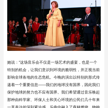
她说：“这场音乐会不仅是一场艺术的盛宴，也是一个
特别的机会，
让我们意识到环境的脆弱性，并正视当前
影响全球各地的生态危机。
今晚的演出以特别的形式传
递着一个重要信息——我们的地球没有国
界，因此我们
保护地球的努力也不应有国界。我们希望通过音乐唤起
那种由科学家、环保人士和关心环境的公民们几十年来
一直表达的深
刻紧迫感。乐曲中融入了森林燃烧、物种