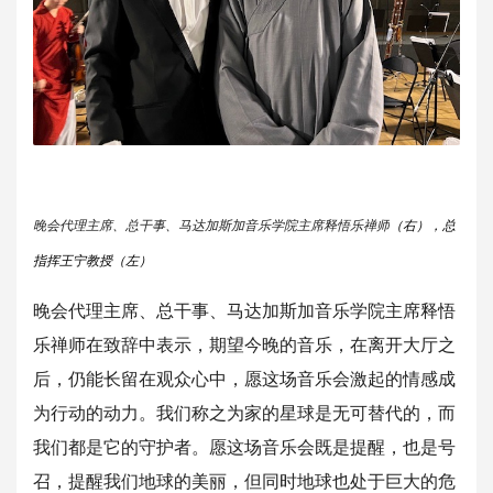
晚会代理主席、总干事、马达加斯加音乐学院主席释悟乐禅师
（右），总
指挥王宁教授（左）
晚会代理主席、总干事、马达加斯加音乐学院主席释悟
乐禅师在致辞
中表示，期望今晚的音乐，在离开大厅之
后，仍能长留在观众心中，
愿这场音乐会激起的情感成
为行动的动力。
我们称之为家的星球是无可替代的，而
我们都是它的守护者。愿这场
音乐会既是提醒，也是号
召，提醒我们地球的美丽，但同时地球也处
于巨大的危