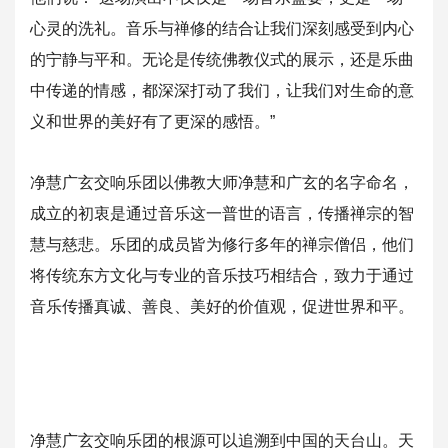
心灵的洗礼。
音乐与禅修的结合让我们深刻感受到内心
的宁静与平和。无论是传统
佛教仪式的展示，还是乐曲
中传递的情感，都深深打动了我们，让我
们对生命的意
义和世界的美好有了更深的感悟。”
净慧广玄交响乐团以佛教大师净慧和广玄的名字命名，
成立的初衷是
通过音乐这一普世的语言，传播禅宗的智
慧与慈悲。乐团的成员皆为
修行多年的禅宗僧侣，他们
将传统东方文化与专业的音乐技巧相结合
，致力于通过
音乐传播真诚、善良、美好的价值观，促进世界和平。
净慧广玄交响乐团的根源可以追溯到中国的天台山。天