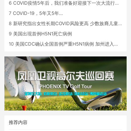
6
COVID疫情5年后，我们准备好迎接下一次大流行了吗？
7
COVID-19，5年又5年…
8
新研究指出女性长期COVID风险更高 少数族裔儿童存在差异
9
美国出现首例H5N1死亡病例
10
美国CDC确认全国首例严重H5N1病例 加州进入紧急状态
推荐内容