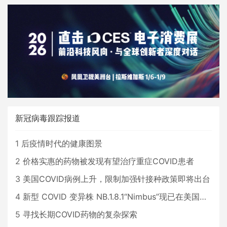
新冠病毒跟踪报道
1
后疫情时代的健康图景
2
价格实惠的药物被发现有望治疗重症COVID患者
3
美国COVID病例上升，限制加强针接种政策即将出台
4
新型 COVID 变异株 NB.1.8.1“Nimbus”现已在美国占据主导地位
5
寻找长期COVID药物的复杂探索