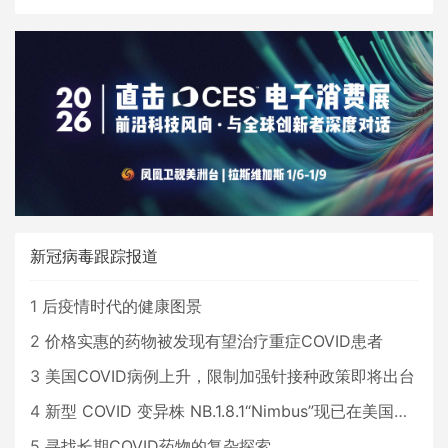
新冠病毒跟踪报道
1
后疫情时代的健康图景
2
价格实惠的药物被发现有望治疗重症COVID患者
3
美国COVID病例上升，限制加强针接种政策即将出台
4
新型 COVID 变异株 NB.1.8.1“Nimbus”现已在美国占据主导地位
5
寻找长期COVID药物的复杂探索