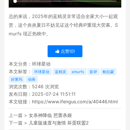
总的来说，2025年的蓝精灵非常适合全家大小一起观
赏，这个炎炎夏日不妨见证这个经典IP重现大荧幕。S
murfs 现正热映中。
点赞(
0
)
本文分类：
环球星动
本文标签：
环球星动
蓝精灵
smurfs
影评
帕拉蒙
好莱坞
动画
浏览次数：
5246
次浏览
发布日期：2025-07-24 11:51:11
本文链接：
https://www.ifengus.com/a/40446.html
上一篇 >
女杀神降临 芭蕾杀姬
下一篇 >
儿童版速度与激情 坏蛋联盟2