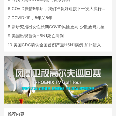
6
COVID疫情5年后，我们准备好迎接下一次大流行了吗？
7
COVID-19，5年又5年…
8
新研究指出女性长期COVID风险更高 少数族裔儿童存在差异
9
美国出现首例H5N1死亡病例
10
美国CDC确认全国首例严重H5N1病例 加州进入紧急状态
推荐内容