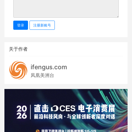
登录
注册新账号
关于作者
ifengus.com
凤凰美洲台