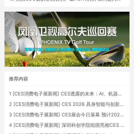
推荐内容
1
[
CES消费电子展新闻
]
CES透露的未来：AI、机器人与智能生活大爆发
2
[
CES消费电子展新闻
]
CES 2026 具身智能与创新领域 中国公司大放异彩
3
[
CES消费电子展新闻
]
CES展会今日落幕 预计2026行业收入将超五千亿美元
4
[
CES消费电子展新闻
]
深圳科创学院组团亮相CES 广受好评