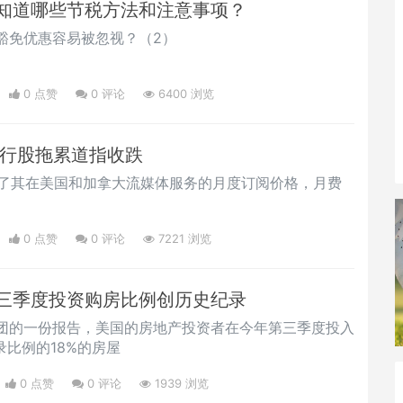
知道哪些节税方法和注意事项？
豁免优惠容易被忽视？（2）
0 点赞
0
评论
6400 浏览
银行股拖累道指收跌
x提高了其在美国和加拿大流媒体服务的月度订阅价格，月费
。
0 点赞
0
评论
7221 浏览
三季度投资购房比例创历史纪录
n集团的一份报告，美国的房地产投资者在今年第三季度投入
录比例的18%的房屋
0 点赞
0
评论
1939 浏览