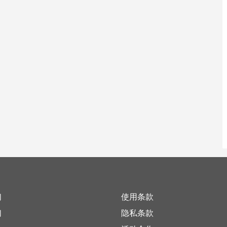
们
使用条款
们
隐私条款