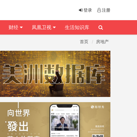
登录
注册
财经
凤凰卫视
生活知识库
首页
房地产