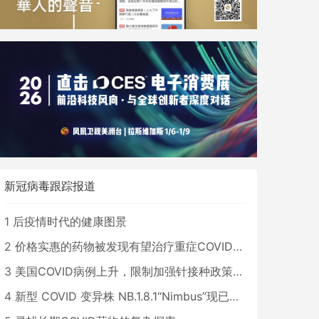
新冠病毒跟踪报道
1
后疫情时代的健康图景
2
价格实惠的药物被发现有望治疗重症COVID患者
3
美国COVID病例上升，限制加强针接种政策即将出台
4
新型 COVID 变异株 NB.1.8.1“Nimbus”现已在美国占据主导地位