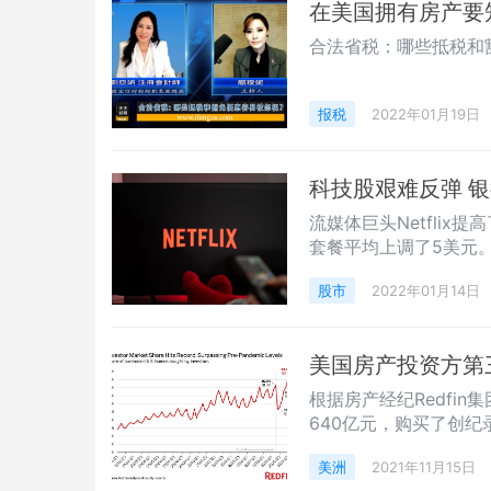
在美国拥有房产要
合法省税：哪些抵税和
报税
2022年01月19日
科技股艰难反弹 
流媒体巨头Netfli
套餐平均上调了5美元
股市
2022年01月14日
美国房产投资方第
根据房产经纪Redfi
640亿元，购买了创纪
美洲
2021年11月15日