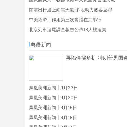
節前出行遇上雨雪天氣 多地助力旅客返鄉
中美經濟工作組第三次會議在京舉行
北京列車追尾調查報告公佈18人被追責
粤语新闻
再陷停摆危机 特朗普见国
凤凰美洲新闻 | 9月23日
凤凰美洲新闻 | 9月20日
凤凰美洲新闻 | 9月19日
凤凰美洲新闻 | 9月18日