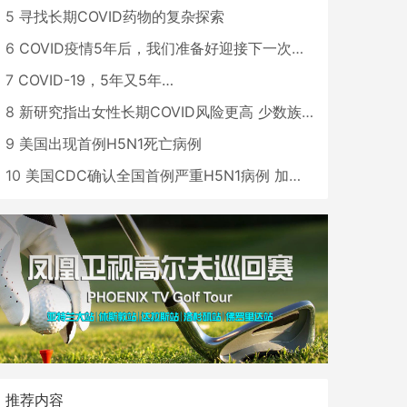
5
寻找长期COVID药物的复杂探索
6
COVID疫情5年后，我们准备好迎接下一次大流行了吗？
7
COVID-19，5年又5年…
8
新研究指出女性长期COVID风险更高 少数族裔儿童存在差异
9
美国出现首例H5N1死亡病例
10
美国CDC确认全国首例严重H5N1病例 加州进入紧急状态
推荐内容