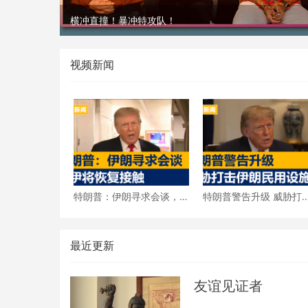
2026 CES 媒体日新奇展品抢先看
视频新闻
特朗普：伊朗寻求会谈，
特朗普警告升级 威胁打
美伊将恢复接触
伊朗民用设施
最近更新
友谊见证者