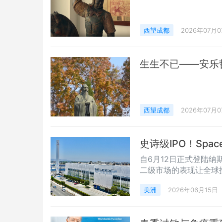
西望成都
2026年07月0
生生不已——安乐
西望成都
2026年07月0
史诗级IPO！Sp
自6月12日正式登陆纳斯
二级市场的表现让全球
连续两个交易日的强劲
美洲
2026年06月15日