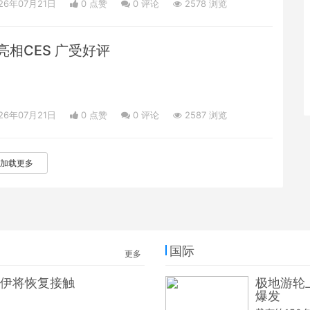
26年07月21日
0 点赞
0
评论
2578 浏览
相CES 广受好评
26年07月21日
0 点赞
0
评论
2587 浏览
加载更多
国际
更多
伊将恢复接触
极地游轮
爆发