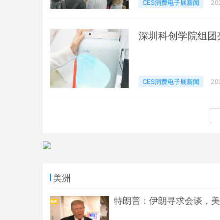
CES消费电子展新闻
20
深圳科创学院组团亮
CES消费电子展新闻
20
美洲
特朗普：伊朗寻求会谈，美