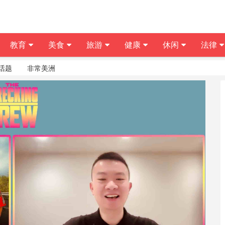
教育
美食
旅游
健康
休闲
法律
话题
非常美洲