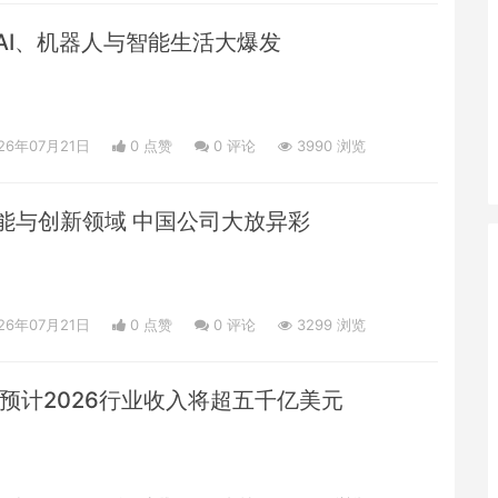
AI、机器人与智能生活大爆发
26年07月21日
0 点赞
0
评论
3990 浏览
身智能与创新领域 中国公司大放异彩
26年07月21日
0 点赞
0
评论
3299 浏览
 预计2026行业收入将超五千亿美元