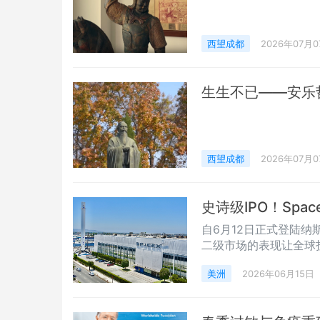
西望成都
2026年07月0
生生不已——安乐
西望成都
2026年07月0
史诗级IPO！Sp
自6月12日正式登陆纳斯
二级市场的表现让全球
连续两个交易日的强劲
美洲
2026年06月15日