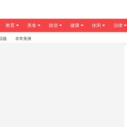
教育
美食
旅游
健康
休闲
法律
话题
非常美洲