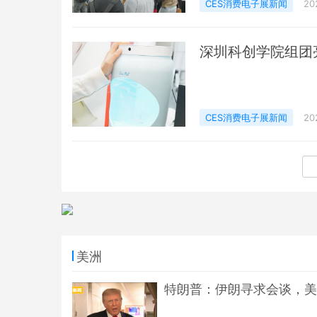
CES消费电子展新闻
20
深圳科创学院组团亮
CES消费电子展新闻
20
美洲
特朗普：伊朗寻求会谈，美