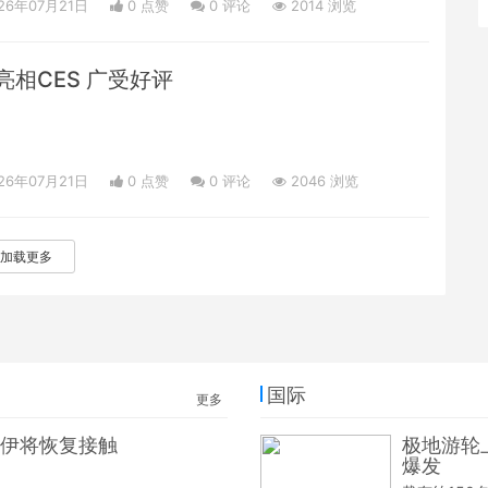
26年07月21日
0 点赞
0
评论
2014 浏览
相CES 广受好评
26年07月21日
0 点赞
0
评论
2046 浏览
加载更多
国际
更多
伊将恢复接触
极地游轮
爆发