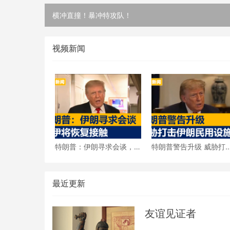
2026 CES 媒体日新奇展品抢先看
视频新闻
特朗普：伊朗寻求会谈，
特朗普警告升级 威胁打
美伊将恢复接触
伊朗民用设施
最近更新
友谊见证者