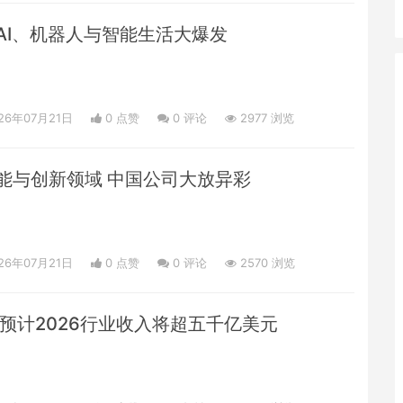
AI、机器人与智能生活大爆发
26年07月21日
0 点赞
0
评论
2977 浏览
身智能与创新领域 中国公司大放异彩
26年07月21日
0 点赞
0
评论
2570 浏览
 预计2026行业收入将超五千亿美元