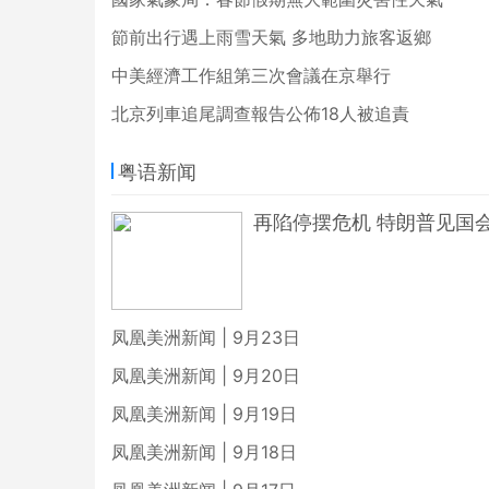
節前出行遇上雨雪天氣 多地助力旅客返鄉
中美經濟工作組第三次會議在京舉行
北京列車追尾調查報告公佈18人被追責
粤语新闻
再陷停摆危机 特朗普见国
凤凰美洲新闻 | 9月23日
凤凰美洲新闻 | 9月20日
凤凰美洲新闻 | 9月19日
凤凰美洲新闻 | 9月18日