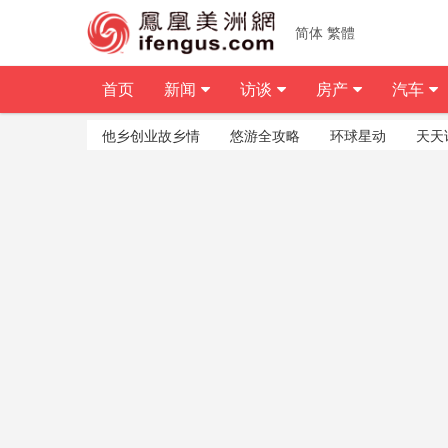
简体
繁體
首页
新闻
访谈
房产
汽车
他乡创业故乡情
悠游全攻略
环球星动
天天